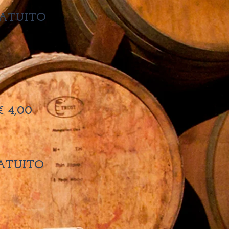
ATUITO
€ 4,00
ATUITO