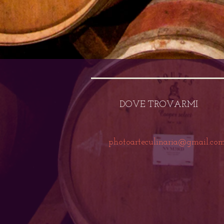
DOVE TROVARMI
photoarteculinaria@gmail.co