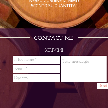
NESSUN ORDINE MINIMO
SCONTO SU QUANTITA'
CONTACT ME
SCRIVIMI
m
Send