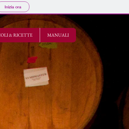
Inizia ora
OLI & RICETTE
MANUALI