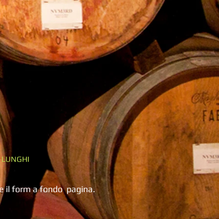
' LUNGHI
are il form a fondo pagina.