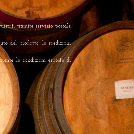
quistati tramite servizio postale
uto del prodotto, le spedizioni
camente le condizioni esposte di