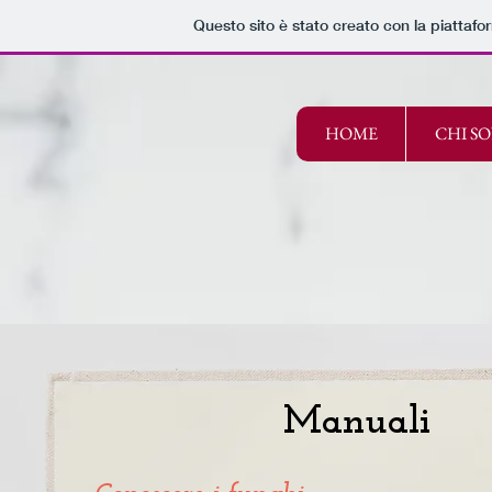
Questo sito è stato creato con la piattaf
HOME
CHI S
Manuali